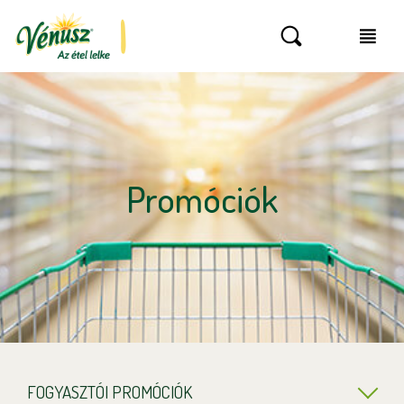
Promóciók
FOGYASZTÓI PROMÓCIÓK