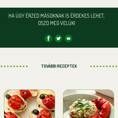
HA ÚGY ÉRZED MÁSOKNAK IS ÉRDEKES LEHET,
OSZD MEG VELÜK!
TOVÁBBI RECEPTEK