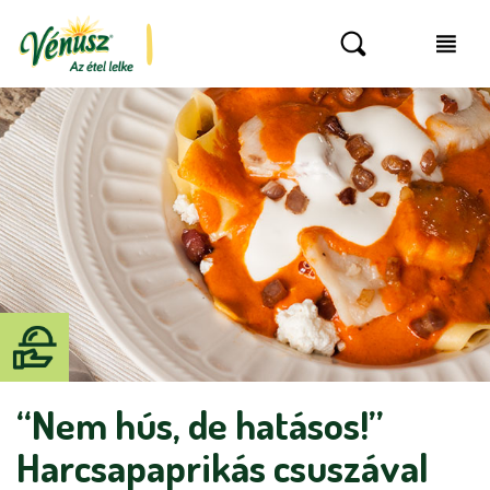
“Nem hús, de hatásos!”
Harcsapaprikás csuszával