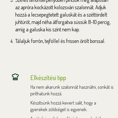
az apróra kockázott kolozsvári szalonnát. Adjuk
hozzá a lecsepegtetett galuskát és a széttördelt
juhtúrót, majd néha átforgatva süssük 8-10 percig,
amíg a galuska kis színt nem kap.
Tálaljuk forrón, tejföllel és frissen őrölt borssal.
Elkészítési tipp
Ha nem akarunk szalonnát használni, sonkát is
piríthatunk hozzá.
Készítsünk hozzá kevert salit, hogy a
gyerekek zöldséget is egyenek.