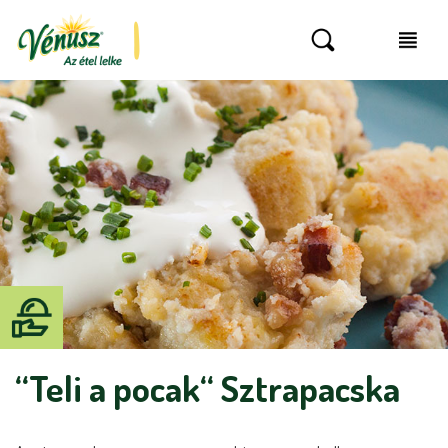
“Teli a pocak“ Sztrapacska