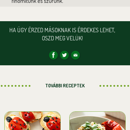
finomítunk és szűrünk.
HA ÚGY ÉRZED MÁSOKNAK IS ÉRDEKES LEHET,
OSZD MEG VELÜK!
TOVÁBBI RECEPTEK