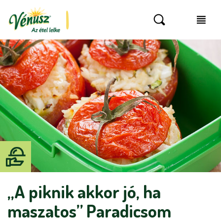
„A piknik akkor jó, ha
maszatos” Paradicsom