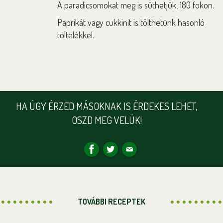
A paradicsomokat meg is süthetjük, 180 fokon.
Paprikát vagy cukkinit is tölthetünk hasonló
töltelékkel.
HA ÚGY ÉRZED MÁSOKNAK IS ÉRDEKES LEHET,
OSZD MEG VELÜK!
TOVÁBBI RECEPTEK