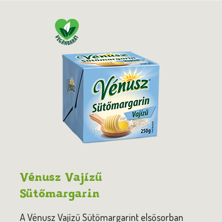
Vénusz Vajízű
Sütőmargarin
A Vénusz Vajízű Sütőmargarint elsősorban