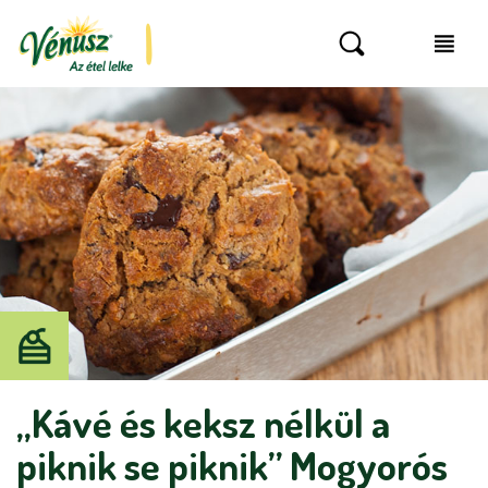
„Kávé és keksz nélkül a
piknik se piknik” Mogyorós