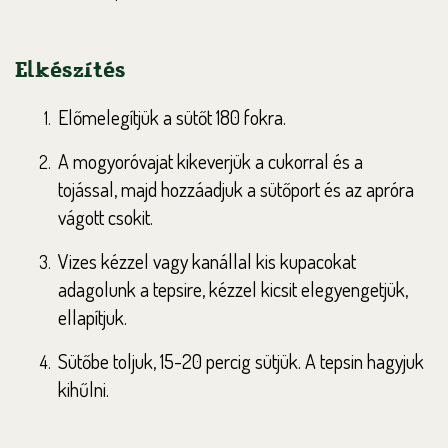
Elkészítés
Előmelegítjük a sütőt 180 fokra.
A mogyoróvajat kikeverjük a cukorral és a
tojással, majd hozzáadjuk a sütőport és az apróra
vágott csokit.
Vizes kézzel vagy kanállal kis kupacokat
adagolunk a tepsire, kézzel kicsit elegyengetjük,
ellapítjuk.
Sütőbe toljuk, 15-20 percig sütjük. A tepsin hagyjuk
kihűlni.