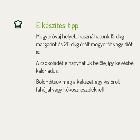
Elkészítési tipp
Mogyoróvaj helyett használhatunk 15 dkg
margarint és 20 dkg őrölt mogyorót vagy diót
is.
A csokoládét elhagyhatjuk belőle, így kevésbé
kalóriadús.
Bolondítsuk meg a kekszet egy kis őrölt
fahéjjal vagy kókuszreszelékkel!