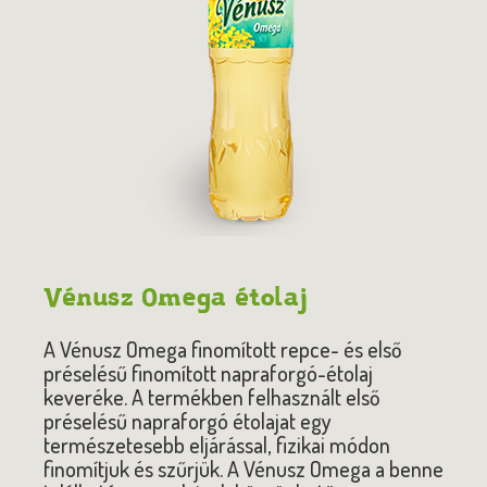
Vénusz Omega étolaj
A Vénusz Omega finomított repce- és első
préselésű finomított napraforgó-étolaj
keveréke. A termékben felhasznált első
préselésű napraforgó étolajat egy
természetesebb eljárással, fizikai módon
finomítjuk és szűrjük. A Vénusz Omega a benne