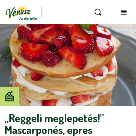
„Reggeli meglepetés!”
Mascarponés, epres