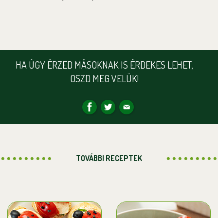
HA ÚGY ÉRZED MÁSOKNAK IS ÉRDEKES LEHET,
OSZD MEG VELÜK!
TOVÁBBI RECEPTEK