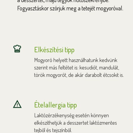
Fogyasztáskor szórjuk meg a tetejét mogyoróval.
Elkészítési tipp
Mogyoró helyett használhatunk kedvünk
szerint más feltétet is: kesudiót, mandulát,
török mogyorót, de akár darabolt étcsokit is.
Ételallergia tipp
Laktózérzékenység esetén könnyen
elkészíthetjük a desszertet laktózmentes
tejből és tejszínből.