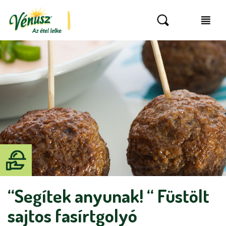
“Segítek anyunak! “ Füstölt
sajtos fasírtgolyó