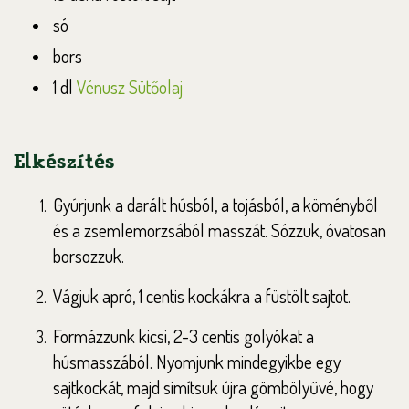
só
bors
1 dl
Vénusz Sütőolaj
Elkészítés
Gyúrjunk a darált húsból, a tojásból, a köményből
és a zsemlemorzsából masszát. Sózzuk, óvatosan
borsozzuk.
Vágjuk apró, 1 centis kockákra a füstölt sajtot.
Formázzunk kicsi, 2-3 centis golyókat a
húsmasszából. Nyomjunk mindegyikbe egy
sajtkockát, majd simítsuk újra gömbölyűvé, hogy