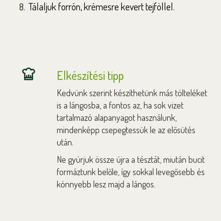
Tálaljuk forrón, krémesre kevert tejföllel.
Elkészítési tipp
Kedvünk szerint készíthetünk más tölteléket
is a lángosba, a fontos az, ha sok vizet
tartalmazó alapanyagot használunk,
mindenképp csepegtessük le az elősütés
után.
Ne gyúrjuk össze újra a tésztát, miután bucit
formáztunk belőle, így sokkal levegősebb és
könnyebb lesz majd a lángos.