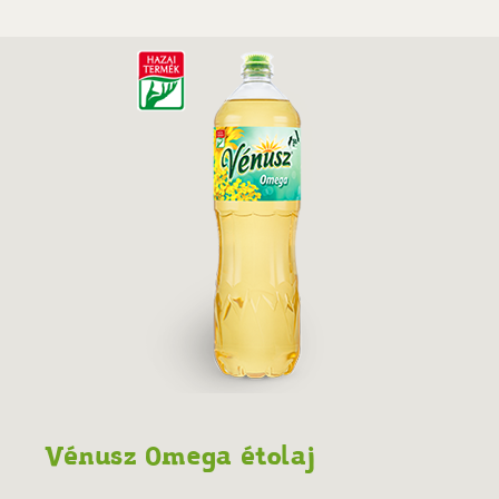
Vénusz Omega étolaj