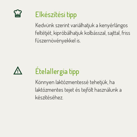
Elkészítési tipp
Kedvünk szerint variálhatjuk a kenyérlángos
feltétjét, kipróbálhatjuk kolbásszal, sajttal, friss
fűszernövényekkel is.
Ételallergia tipp
Könnyen laktózmentessé tehetjük, ha
laktózmentes tejet és tejfölt használunk a
készítéséhez.