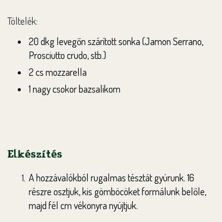
Töltelék:
20 dkg levegőn szárított sonka (Jamon Serrano,
Prosciutto crudo, stb.)
2 cs mozzarella
1 nagy csokor bazsalikom
Elkészítés
A hozzávalókból rugalmas tésztát gyúrunk. 16
részre osztjuk, kis gömböcöket formálunk belőle,
majd fél cm vékonyra nyújtjuk.