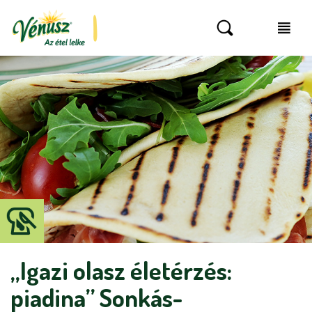
„Igazi olasz életérzés:
piadina” Sonkás-