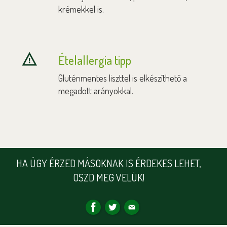
krémekkel is.
Ételallergia tipp
Gluténmentes liszttel is elkészíthető a
megadott arányokkal.
HA ÚGY ÉRZED MÁSOKNAK IS ÉRDEKES LEHET,
OSZD MEG VELÜK!