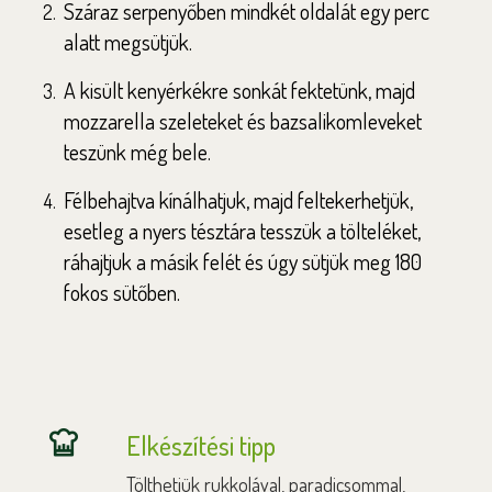
Száraz serpenyőben mindkét oldalát egy perc
alatt megsütjük.
A kisült kenyérkékre sonkát fektetünk, majd
mozzarella szeleteket és bazsalikomleveket
teszünk még bele.
Félbehajtva kínálhatjuk, majd feltekerhetjük,
esetleg a nyers tésztára tesszük a tölteléket,
ráhajtjuk a másik felét és úgy sütjük meg 180
fokos sütőben.
Elkészítési tipp
Tölthetjük rukkolával, paradicsommal,