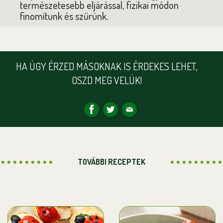
természetesebb eljárással, fizikai módon
finomítunk és szűrünk.
HA ÚGY ÉRZED MÁSOKNAK IS ÉRDEKES LEHET,
OSZD MEG VELÜK!
TOVÁBBI RECEPTEK