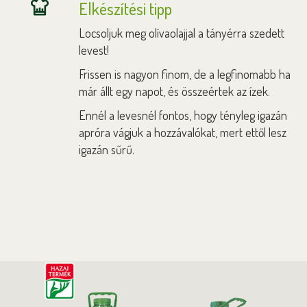
Elkészítési tipp
Locsoljuk meg olívaolajjal a tányérra szedett
levest!
Frissen is nagyon finom, de a legfinomabb ha
már állt egy napot, és összeértek az ízek.
Ennél a levesnél fontos, hogy tényleg igazán
apróra vágjuk a hozzávalókat, mert ettől lesz
igazán sűrű.