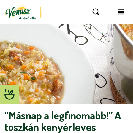
“Másnap a legfinomabb!” A
toszkán kenyérleves