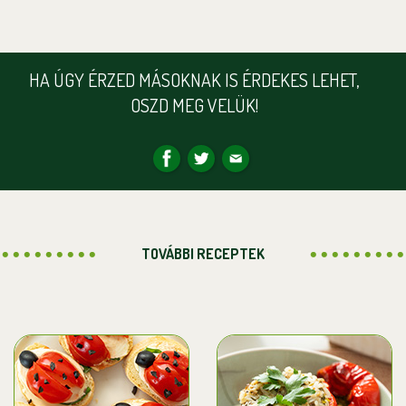
HA ÚGY ÉRZED MÁSOKNAK IS ÉRDEKES LEHET,
OSZD MEG VELÜK!
TOVÁBBI RECEPTEK