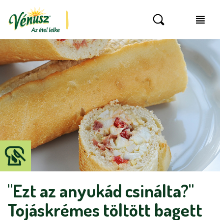
"Ezt az anyukád csinálta?"
Tojáskrémes töltött bagett