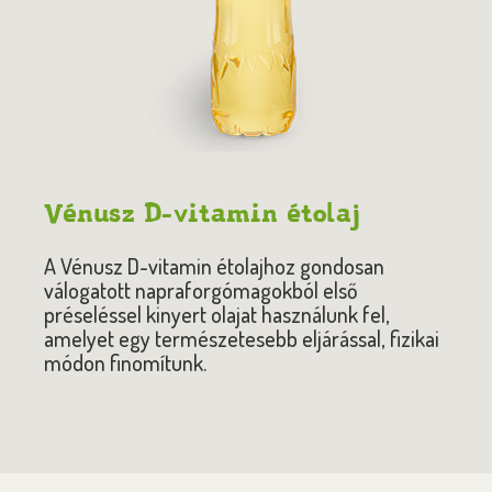
Vénusz D-vitamin étolaj
A Vénusz D-vitamin étolajhoz gondosan
válogatott napraforgómagokból első
préseléssel kinyert olajat használunk fel,
amelyet egy természetesebb eljárással, fizikai
módon finomítunk.