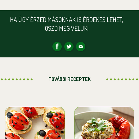
HA ÚGY ÉRZED MÁSOKNAK IS ÉRDEKES LEHET,
OSZD MEG VELÜK!
TOVÁBBI RECEPTEK