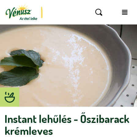
Instant lehűlés - Őszibarack
krémleves