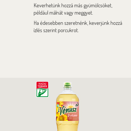
Keverhetünk hozzá más gyümölcsöket,
például málnát vagy meggyet.
Ha édesebben szeretnénk, keverjünk hozzá
ízlés szerint porcukrot.