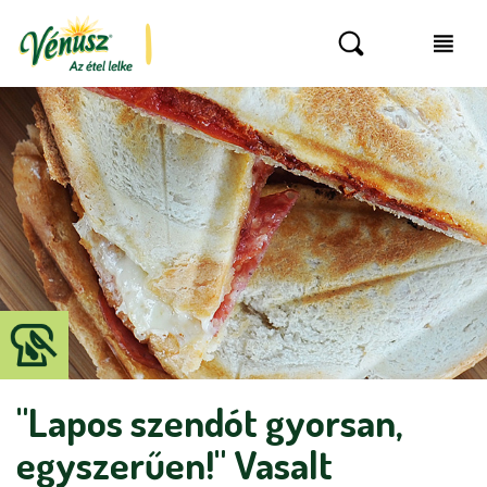
"Lapos szendót gyorsan,
egyszerűen!" Vasalt