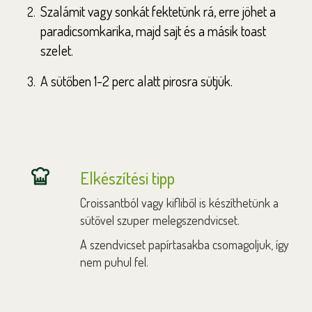
Szalámit vagy sonkát fektetünk rá, erre jöhet a
paradicsomkarika, majd sajt és a másik toast
szelet.
A sütőben 1-2 perc alatt pirosra sütjük.
Elkészítési tipp
Croissantból vagy kifliből is készíthetünk a
sütővel szuper melegszendvicset.
A szendvicset papírtasakba csomagoljuk, így
nem puhul fel.