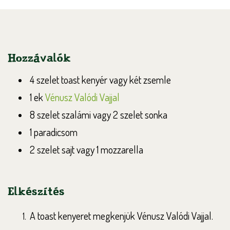
Hozzávalók
4 szelet toast kenyér vagy két zsemle
1 ek
Vénusz Valódi Vajjal
8 szelet szalámi vagy 2 szelet sonka
1 paradicsom
2 szelet sajt vagy 1 mozzarella
Elkészítés
A toast kenyeret megkenjük Vénusz Valódi Vajjal.