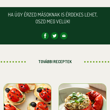
HA ÚGY ÉRZED MÁSOKNAK IS ÉRDEKES LEHET,
OSZD MEG VELÜK!
TOVÁBBI RECEPTEK