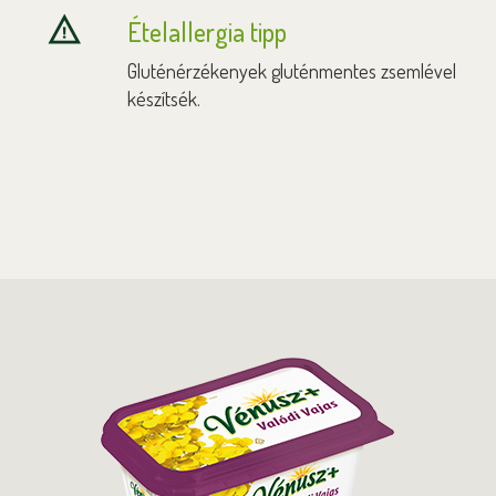
Ételallergia tipp
Gluténérzékenyek gluténmentes zsemlével
készítsék.