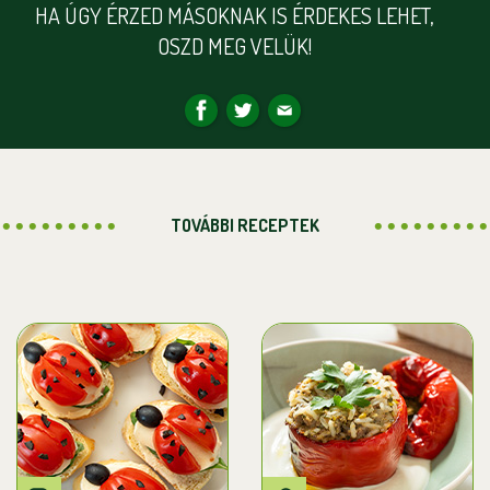
HA ÚGY ÉRZED MÁSOKNAK IS ÉRDEKES LEHET,
OSZD MEG VELÜK!
TOVÁBBI RECEPTEK