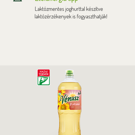
Laktózmentes joghurttal készítve
laktózérzékenyek is fogyaszthatják!