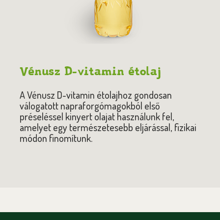
Vénusz D-vitamin étolaj
A Vénusz D-vitamin étolajhoz gondosan
válogatott napraforgómagokból első
préseléssel kinyert olajat használunk fel,
amelyet egy természetesebb eljárással, fizikai
módon finomítunk.