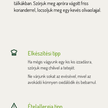
tálkákban. Szórjuk meg apróra vágott friss
korianderrel, locsoljuk meg egy kevés olívaolajjal.
Elkészítési tipp
Ha mégis vágyunk egy kis kis izzadásra,
szórjuk meg chilivel a tetejét.
Ne várjunk sokat az evésével, mivel az
avokádó könnyen oxidálódik és bebarnul.
Ételallergia tipp