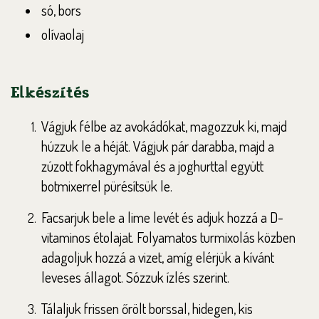
só, bors
olívaolaj
Elkészítés
Vágjuk félbe az avokádókat, magozzuk ki, majd
húzzuk le a héját. Vágjuk pár darabba, majd a
zúzott fokhagymával és a joghurttal együtt
botmixerrel pürésítsük le.
Facsarjuk bele a lime levét és adjuk hozzá a D-
vitaminos étolajat. Folyamatos turmixolás közben
adagoljuk hozzá a vizet, amíg elérjük a kívánt
leveses állagot. Sózzuk ízlés szerint.
Tálaljuk frissen őrölt borssal, hidegen, kis