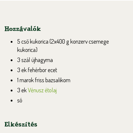
Hozzávalók
5 cső kukorica (2x400 g konzerv csemege
kukorica)
3 szál újhagyma
3 ek fehérbor ecet
1 marok friss bazsalikom
3 ek
Vénusz étolaj
só
Elkészítés