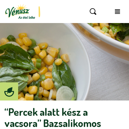
“Percek alatt kész a
vacsora” Bazsalikomos