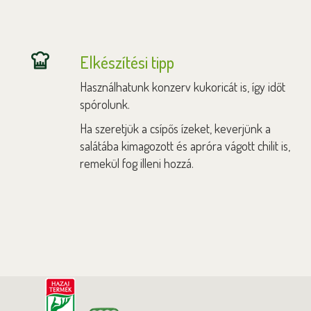
Elkészítési tipp
Használhatunk konzerv kukoricát is, így időt
spórolunk.
Ha szeretjük a csípős ízeket, keverjünk a
salátába kimagozott és apróra vágott chilit is,
remekül fog illeni hozzá.