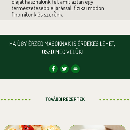
olajat használunk fel, amit aztán egy
természetesebb eljárással, fizikai módon
finomítunk és szűrünk.
HA ÚGY ÉRZED MÁSOKNAK IS ÉRDEKES LEHET,
OSZD MEG VELÜK!
TOVÁBBI RECEPTEK