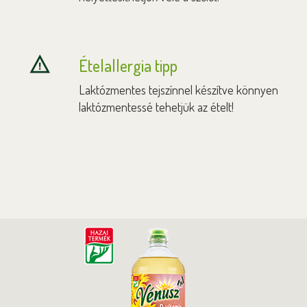
Ételallergia tipp
Laktózmentes tejszínnel készítve könnyen
laktózmentessé tehetjük az ételt!