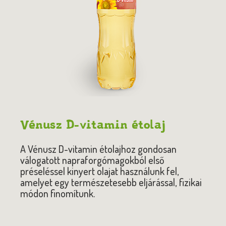
Vénusz D-vitamin étolaj
A Vénusz D-vitamin étolajhoz gondosan
válogatott napraforgómagokból első
préseléssel kinyert olajat használunk fel,
amelyet egy természetesebb eljárással, fizikai
módon finomítunk.