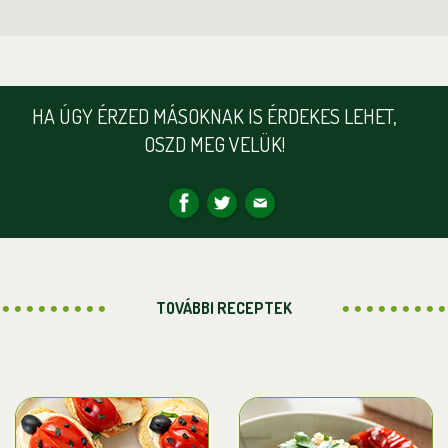
HA ÚGY ÉRZED MÁSOKNAK IS ÉRDEKES LEHET,
OSZD MEG VELÜK!
TOVÁBBI RECEPTEK