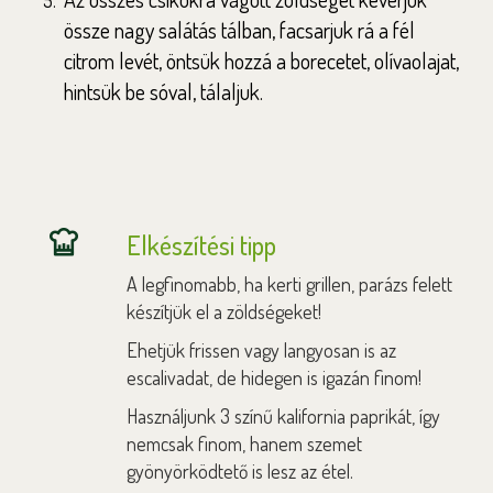
össze nagy salátás tálban, facsarjuk rá a fél
citrom levét, öntsük hozzá a borecetet, olívaolajat,
hintsük be sóval, tálaljuk.
Elkészítési tipp
A legfinomabb, ha kerti grillen, parázs felett
készítjük el a zöldségeket!
Ehetjük frissen vagy langyosan is az
escalivadat, de hidegen is igazán finom!
Használjunk 3 színű kalifornia paprikát, így
nemcsak finom, hanem szemet
gyönyörködtető is lesz az étel.