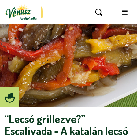
“Lecsó grillezve?”
Escalivada - A katalán lecsó