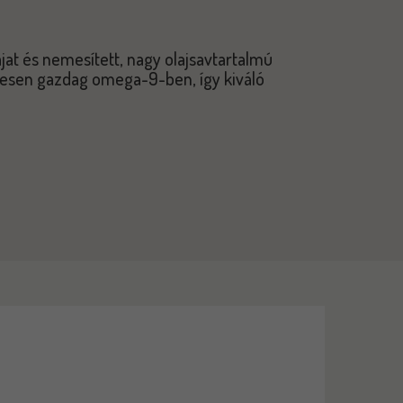
jat és nemesített, nagy olajsavtartalmú
tesen gazdag omega-9-ben, így kiváló