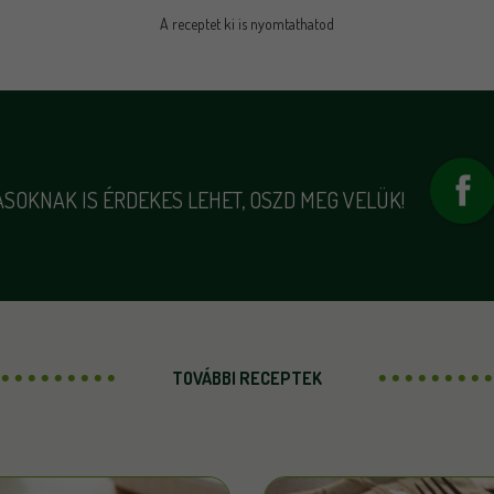
A receptet ki is nyomtathatod
SOKNAK IS ÉRDEKES LEHET, OSZD MEG VELÜK!
TOVÁBBI RECEPTEK