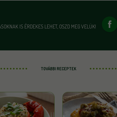
SOKNAK IS ÉRDEKES LEHET, OSZD MEG VELÜK!
TOVÁBBI RECEPTEK