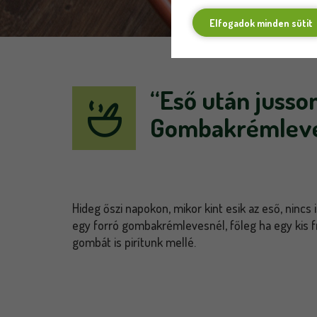
Elfogadok minden sütit
“Eső után jusso
Gombakrémleves
Hideg őszi napokon, mikor kint esik az eső, nincs 
egy forró gombakrémlevesnél, főleg ha egy kis f
gombát is pirítunk mellé.