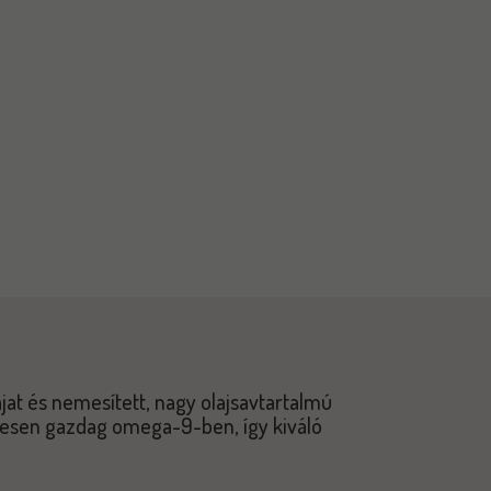
jat és nemesített, nagy olajsavtartalmú
tesen gazdag omega-9-ben, így kiváló