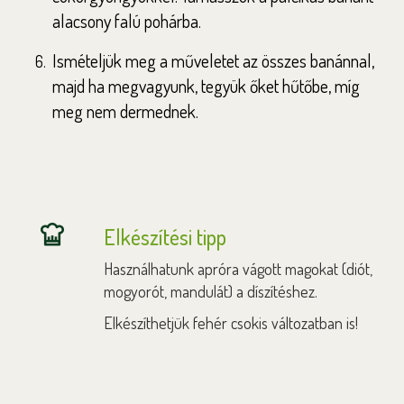
alacsony falú pohárba.
Ismételjük meg a műveletet az összes banánnal,
majd ha megvagyunk, tegyük őket hűtőbe, míg
meg nem dermednek.
Elkészítési tipp
Használhatunk apróra vágott magokat (diót,
mogyorót, mandulát) a díszítéshez.
Elkészíthetjük fehér csokis változatban is!