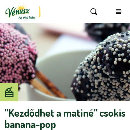
“Kezdődhet a matiné” csokis
banana-pop