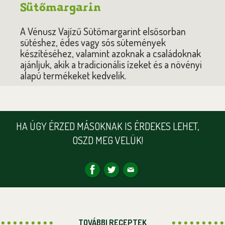
Sütőmargarin
A Vénusz Vajízű Sütőmargarint elsősorban
sütéshez, édes vagy sós sütemények
készítéséhez, valamint azoknak a családoknak
ajánljuk, akik a tradicionális ízeket és a növényi
alapú termékeket kedvelik.
HA ÚGY ÉRZED MÁSOKNAK IS ÉRDEKES LEHET,
OSZD MEG VELÜK!
TOVÁBBI RECEPTEK