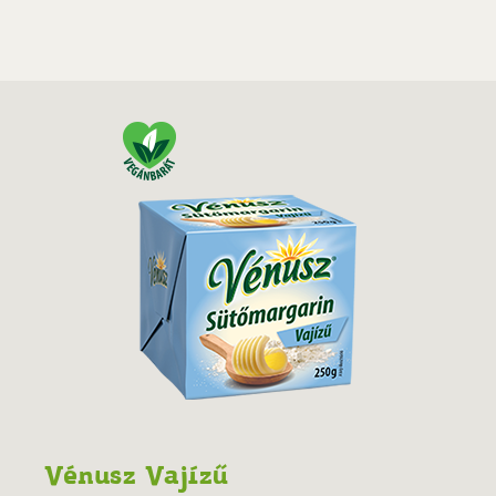
Vénusz Vajízű