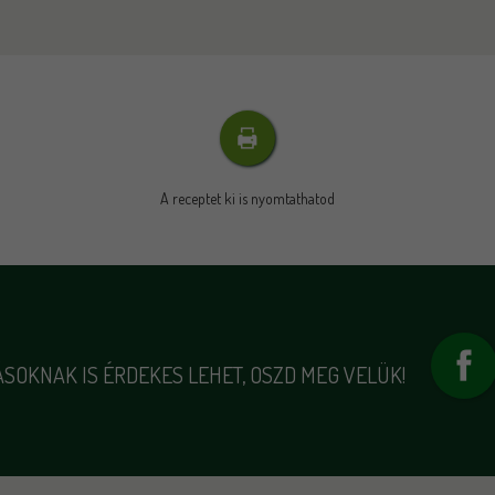
A receptet ki is nyomtathatod
SOKNAK IS ÉRDEKES LEHET, OSZD MEG VELÜK!