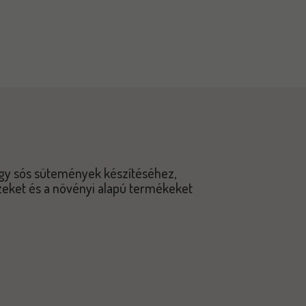
agy sós sütemények készítéséhez,
 ízeket és a növényi alapú termékeket