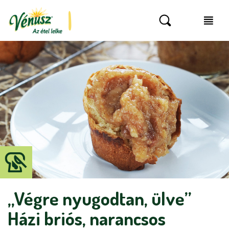
„Végre nyugodtan, ülve”
Házi briós, narancsos