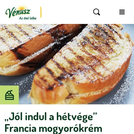
„Jól indul a hétvége”
Francia mogyorókrém