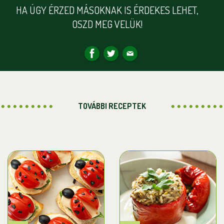
HA ÚGY ÉRZED MÁSOKNAK IS ÉRDEKES LEHET,
OSZD MEG VELÜK!
TOVÁBBI RECEPTEK