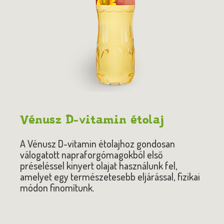
Vénusz D-vitamin étolaj
A Vénusz D-vitamin étolajhoz gondosan
válogatott napraforgómagokból első
préseléssel kinyert olajat használunk fel,
amelyet egy természetesebb eljárással, fizikai
módon finomítunk.