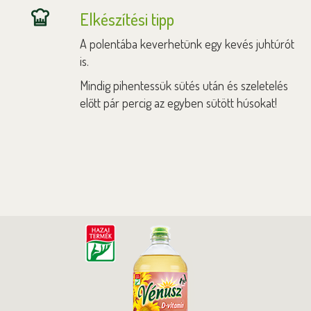
Elkészítési tipp
A polentába keverhetünk egy kevés juhtúrót
is.
Mindig pihentessük sütés után és szeletelés
előtt pár percig az egyben sütött húsokat!