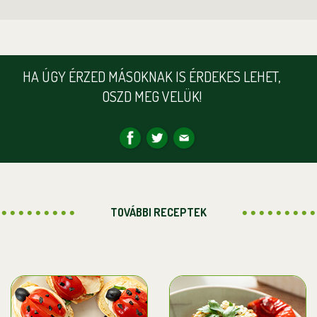
HA ÚGY ÉRZED MÁSOKNAK IS ÉRDEKES LEHET,
OSZD MEG VELÜK!
TOVÁBBI RECEPTEK