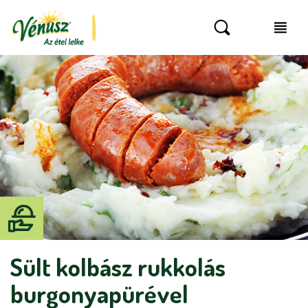
Sült kolbász rukkolás
burgonyapürével