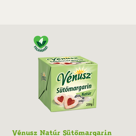
Vénusz Natúr Sütőmargarin