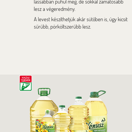
lassabban puhul meg, de sokkal zamatosabb
lesz a végeredmény.
A levest készíthetjük akár sütőben is, úgy kicsit
sűrűbb, pörköltszerűbb lesz.