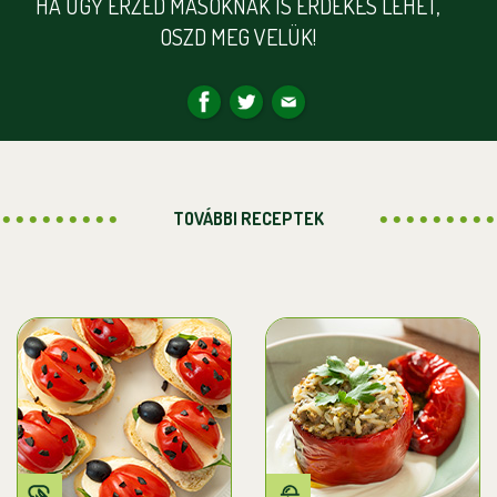
HA ÚGY ÉRZED MÁSOKNAK IS ÉRDEKES LEHET,
OSZD MEG VELÜK!
TOVÁBBI RECEPTEK