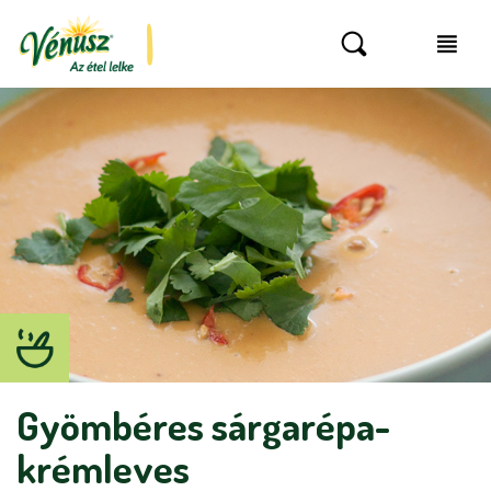
Gyömbéres sárgarépa-
krémleves