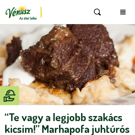
“Te vagy a legjobb szakács
kicsim!” Marhapofa juhtúrós