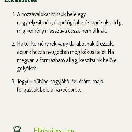
A hozzávalókat töltsük bele egy
nagyteljesítményű aprítógépbe, és aprítsuk addig,
míg kemény masszává össze nem állnak.
Ha túl keménynek vagy darabosnak érezzük,
adjunk hozzá nyugodtan még kókusztejet. Ha
megvan a formázható állag, készítsünk belőle
golyókat.
Tegyük hűtőbe nagyjából fél órára, majd
forgassuk bele a kakaóporba.
Elkészítési tipp