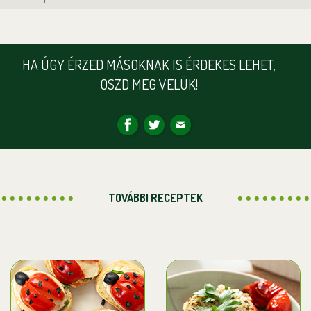
HA ÚGY ÉRZED MÁSOKNAK IS ÉRDEKES LEHET,
OSZD MEG VELÜK!
TOVÁBBI RECEPTEK