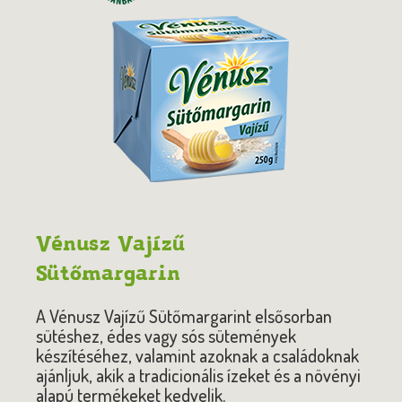
Vénusz Vajízű
Sütőmargarin
A Vénusz Vajízű Sütőmargarint elsősorban
sütéshez, édes vagy sós sütemények
készítéséhez, valamint azoknak a családoknak
ajánljuk, akik a tradicionális ízeket és a növényi
alapú termékeket kedvelik.