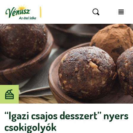
“Igazi csajos desszert” nyers
csokigolyók