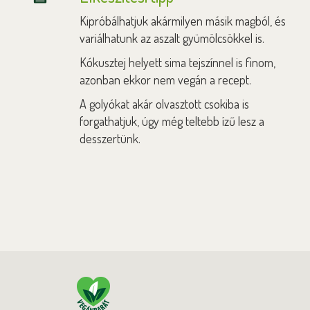
Kipróbálhatjuk akármilyen másik magból, és
variálhatunk az aszalt gyümölcsökkel is.
Kókusztej helyett sima tejszínnel is finom,
azonban ekkor nem vegán a recept.
A golyókat akár olvasztott csokiba is
forgathatjuk, úgy még teltebb ízű lesz a
desszertünk.