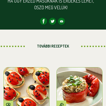
HA ÚGY ÉRZED MÁSOKNAK IS ÉRDEKES LEHET,
OSZD MEG VELÜK!
TOVÁBBI RECEPTEK