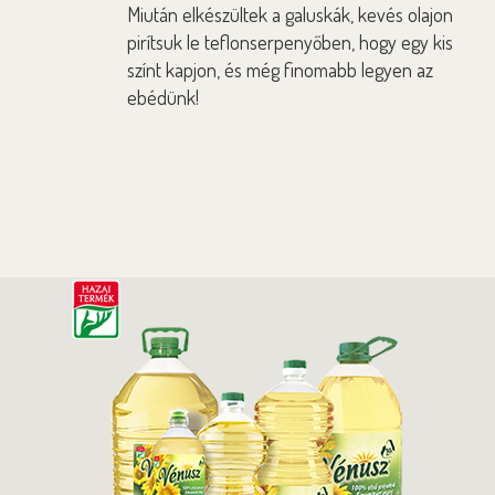
Miután elkészültek a galuskák, kevés olajon
pirítsuk le teflonserpenyőben, hogy egy kis
színt kapjon, és még finomabb legyen az
ebédünk!