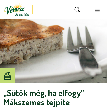
„Sütök még, ha elfogy”
Mákszemes tejpite