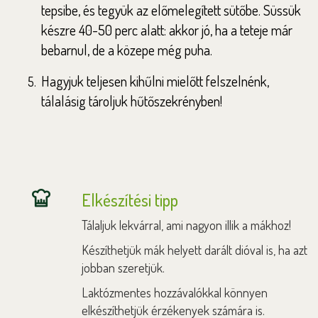
tepsibe, és tegyük az előmelegített sütőbe. Süssük
készre 40-50 perc alatt: akkor jó, ha a teteje már
bebarnul, de a közepe még puha.
Hagyjuk teljesen kihűlni mielőtt felszelnénk,
tálalásig tároljuk hűtőszekrényben!
Elkészítési tipp
Tálaljuk lekvárral, ami nagyon illik a mákhoz!
Készíthetjük mák helyett darált dióval is, ha azt
jobban szeretjük.
Laktózmentes hozzávalókkal könnyen
elkészíthetjük érzékenyek számára is.