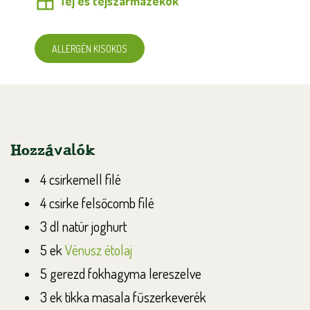
Tej és tejszármazékok
ALLERGÉN KISOKOS
Hozzávalók
4 csirkemell filé
4 csirke felsőcomb filé
3 dl natúr joghurt
5 ek
Vénusz étolaj
5 gerezd fokhagyma lereszelve
3 ek tikka masala fűszerkeverék