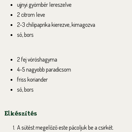
ujjnyi gyömbér lereszelve
2 citrom leve
2-3 chilipaprika kierezve, kimagozva
só, bors
2 fej vöröshagyma
4-5 nagyobb paradicsom
friss koriander
só, bors
Elkészítés
A sütést megelőző este pácoljuk be a csirkét.