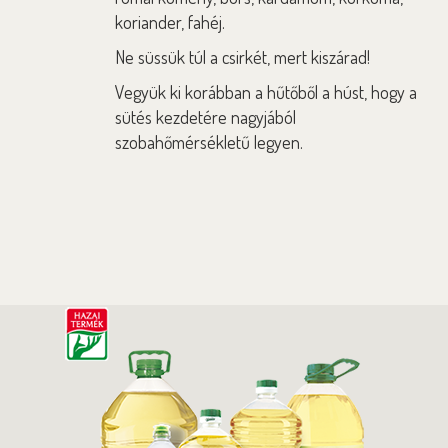
koriander, fahéj.
Ne süssük túl a csirkét, mert kiszárad!
Vegyük ki korábban a hűtőből a húst, hogy a
sütés kezdetére nagyjából
szobahőmérsékletű legyen.