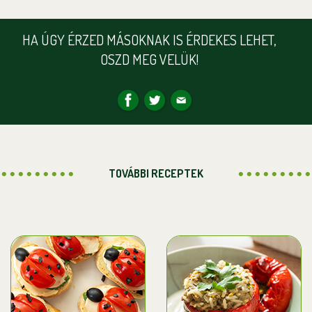
HA ÚGY ÉRZED MÁSOKNAK IS ÉRDEKES LEHET,
OSZD MEG VELÜK!
TOVÁBBI RECEPTEK