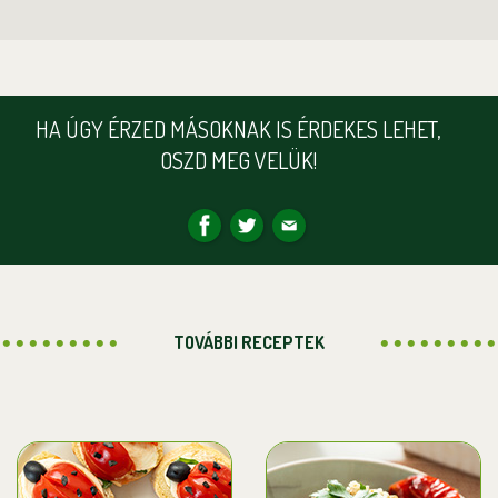
HA ÚGY ÉRZED MÁSOKNAK IS ÉRDEKES LEHET,
OSZD MEG VELÜK!
TOVÁBBI RECEPTEK