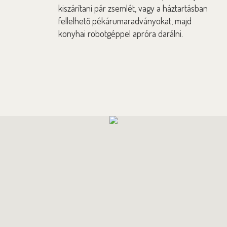
kiszárítani pár zsemlét, vagy a háztartásban
fellelhető pékárumaradványokat, majd
konyhai robotgéppel apróra darálni.