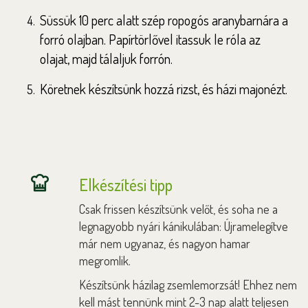
Süssük 10 perc alatt szép ropogós aranybarnára a
forró olajban. Papírtörlővel itassuk le róla az
olajat, majd tálaljuk forrón.
Köretnek készítsünk hozzá rizst, és házi majonézt.
Elkészítési tipp
Csak frissen készítsünk velőt, és soha ne a
legnagyobb nyári kánikulában: Újramelegítve
már nem ugyanaz, és nagyon hamar
megromlik.
Készítsünk házilag zsemlemorzsát! Ehhez nem
kell mást tennünk mint 2-3 nap alatt teljesen