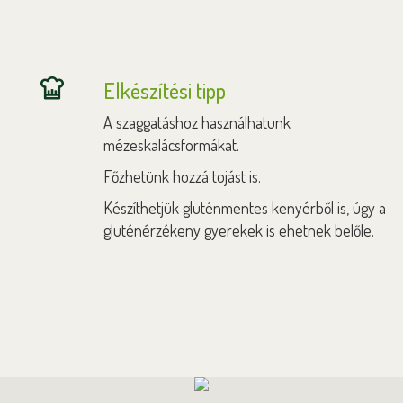
Elkészítési tipp
A szaggatáshoz használhatunk
mézeskalácsformákat.
Főzhetünk hozzá tojást is.
Készíthetjük gluténmentes kenyérből is, úgy a
gluténérzékeny gyerekek is ehetnek belőle.