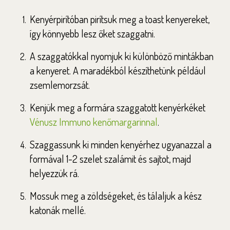
Kenyérpirítóban pirítsuk meg a toast kenyereket,
így könnyebb lesz őket szaggatni.
A szaggatókkal nyomjuk ki különböző mintákban
a kenyeret. A maradékból készíthetünk például
zsemlemorzsát.
Kenjük meg a formára szaggatott kenyérkéket
Vénusz Immuno kenőmargarinnal
.
Szaggassunk ki minden kenyérhez ugyanazzal a
formával 1-2 szelet szalámit és sajtot, majd
helyezzük rá.
Mossuk meg a zöldségeket, és tálaljuk a kész
katonák mellé.