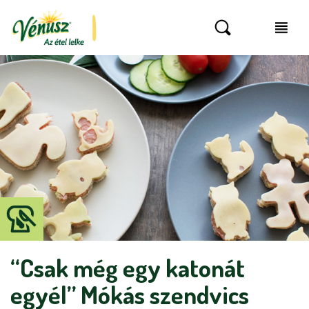
“Csak még egy katonát
egyél” Mókás szendvics