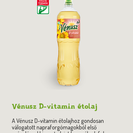
Vénusz D-vitamin étolaj
A Vénusz D-vitamin étolajhoz gondosan
válogatott napraforgómagokból első