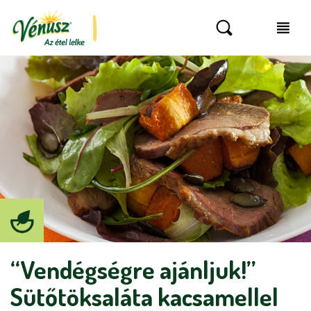
“Vendégségre ajánljuk!”
Sütőtöksaláta kacsamellel