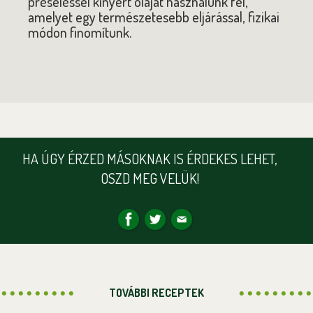
préseléssel kinyert olajat használunk fel,
amelyet egy természetesebb eljárással, fizikai
módon finomítunk.
HA ÚGY ÉRZED MÁSOKNAK IS ÉRDEKES LEHET,
OSZD MEG VELÜK!
TOVÁBBI RECEPTEK