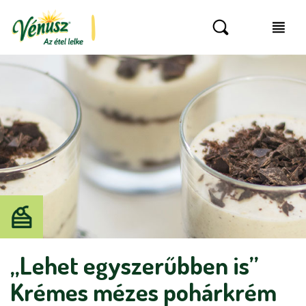
„Lehet egyszerűbben is”
Krémes mézes pohárkrém