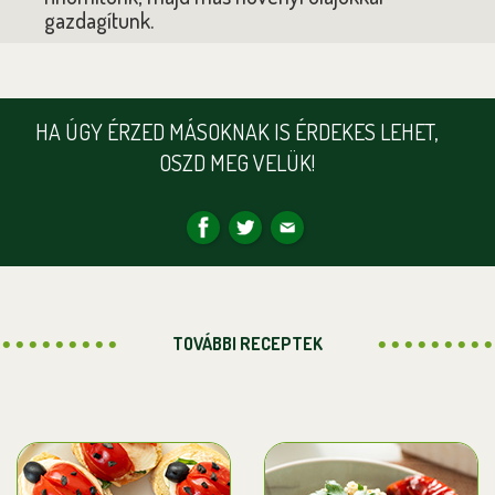
gazdagítunk.
HA ÚGY ÉRZED MÁSOKNAK IS ÉRDEKES LEHET,
OSZD MEG VELÜK!
TOVÁBBI RECEPTEK