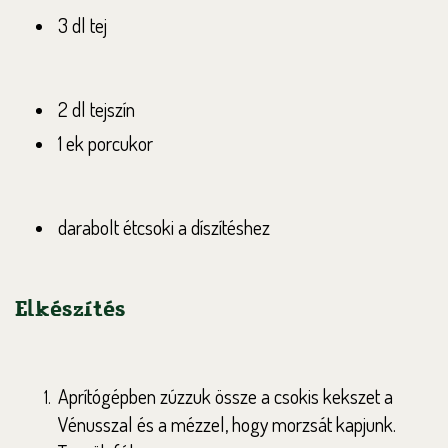
3 dl tej
2 dl tejszín
1 ek porcukor
darabolt étcsoki a díszítéshez
Elkészítés
Aprítógépben zúzzuk össze a csokis kekszet a
Vénusszal és a mézzel, hogy morzsát kapjunk.