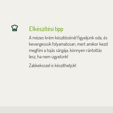
Elkészítési tipp
A mézes krém készítésénél figyeljünk oda, és
kevergessük folyamatosan, mert amikor kezd
megfőni a tojás sárgája, könnyen rántottás
lesz, ha nem ügyelünk!
Zabkeksszel is készíthetjük!