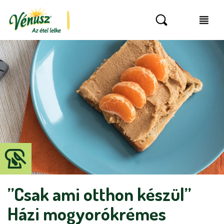
”Csak ami otthon készül”
Házi mogyorókrémes