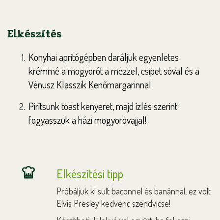
Elkészítés
Konyhai aprítógépben daráljuk egyenletes
krémmé a mogyorót a mézzel, csipet sóval és a
Vénusz Klasszik Kenőmargarinnal.
Pirítsunk toast kenyeret, majd ízlés szerint
fogyasszuk a házi mogyoróvajjal!
Elkészítési tipp
Próbáljuk ki sült baconnel és banánnal, ez volt
Elvis Presley kedvenc szendvicse!