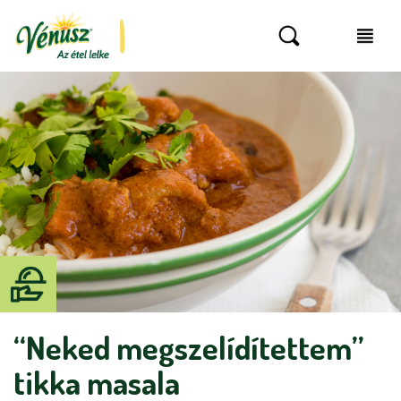
“Neked megszelídítettem”
tikka masala