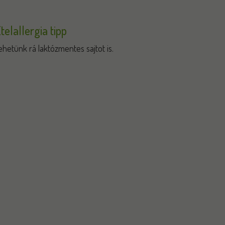
telallergia tipp
ehetünk rá laktózmentes sajtot is.