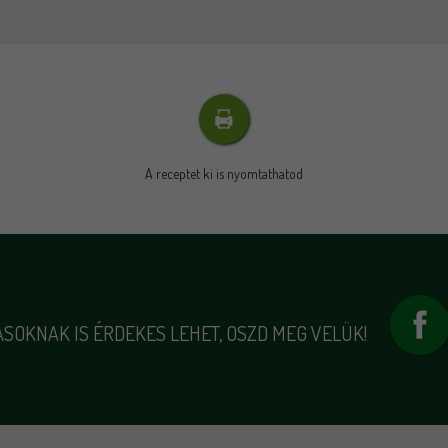
A receptet ki is nyomtathatod
SOKNAK IS ÉRDEKES LEHET, OSZD MEG VELÜK!