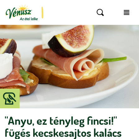
"Anyu, ez tényleg fincsi!"
fügés kecskesajtos kalács