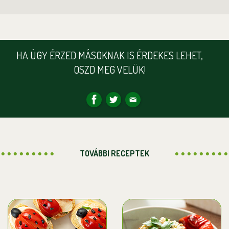
HA ÚGY ÉRZED MÁSOKNAK IS ÉRDEKES LEHET,
OSZD MEG VELÜK!
TOVÁBBI RECEPTEK