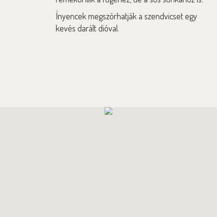
Ínyencek megszórhatják a szendvicset egy
kevés darált dióval.