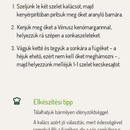
Szeljünk le két szelet kalácsot, majd
kenyérpirítóban pirítsuk meg őket aranyló barnára.
Kenjük meg őket a Vénusz kenőmargarinnal,
helyezzük rá szépen a sonkaszeleteket.
Vágjuk ketté és tegyük a sonkára a fügéket – a
héjuk ehető, ezért nem kell őket meghámozni – ,
majd helyezzünk melléjük 1-1 szelet kecskesajtot.
Elkészítési tipp
Tálalhatjuk bármilyen idényzöldséggel.
A kalács azért jó választás, mert édességével
remekül illik a fügéhez, de a sós sonkához is.