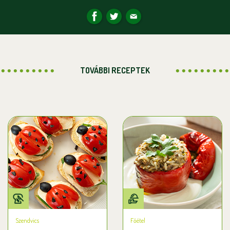
TOVÁBBI RECEPTEK
Szendvics
Főétel