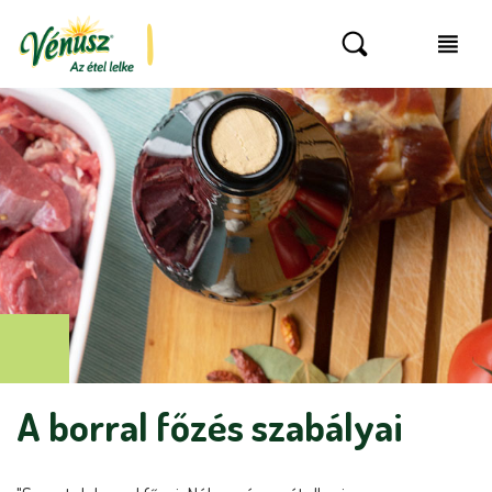
A borral főzés szabályai