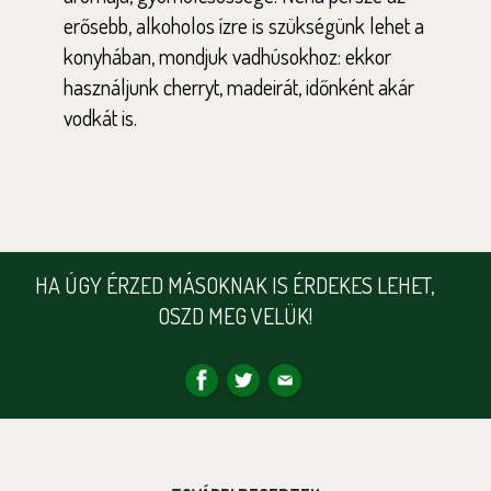
erősebb, alkoholos ízre is szükségünk lehet a
konyhában, mondjuk vadhúsokhoz: ekkor
használjunk cherryt, madeirát, időnként akár
vodkát is.
HA ÚGY ÉRZED MÁSOKNAK IS ÉRDEKES LEHET,
OSZD MEG VELÜK!