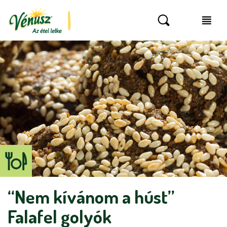
“Nem kívánom a húst”
Falafel golyók