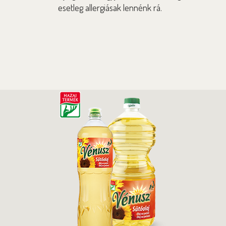
esetleg allergiásak lennénk rá.