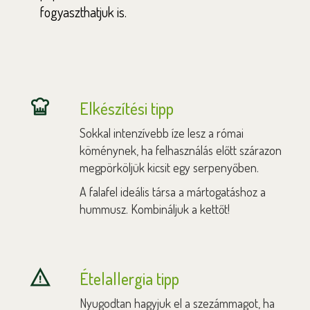
fogyaszthatjuk is.
Elkészítési tipp
Sokkal intenzívebb íze lesz a római
köménynek, ha felhasználás előtt szárazon
megpörköljük kicsit egy serpenyőben.
A falafel ideális társa a mártogatáshoz a
hummusz. Kombináljuk a kettőt!
Ételallergia tipp
Nyugodtan hagyjuk el a szezámmagot, ha