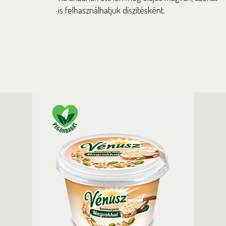
is felhasználhatjuk díszítésként.