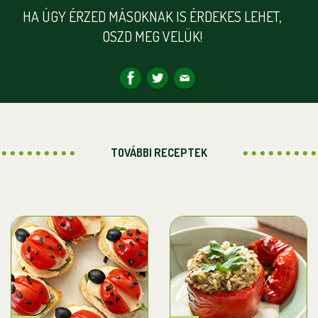
HA ÚGY ÉRZED MÁSOKNAK IS ÉRDEKES LEHET,
OSZD MEG VELÜK!
TOVÁBBI RECEPTEK