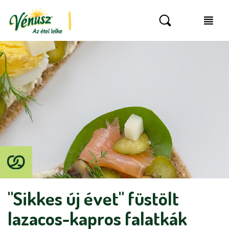
"Sikkes új évet" füstölt
lazacos-kapros falatkák