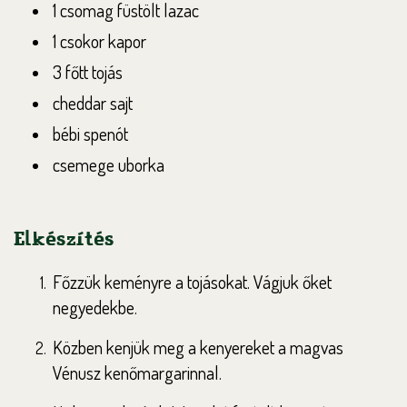
1 csomag füstölt lazac
1 csokor kapor
3 főtt tojás
cheddar sajt
bébi spenót
csemege uborka
Elkészítés
Főzzük keményre a tojásokat. Vágjuk őket
negyedekbe.
Közben kenjük meg a kenyereket a magvas
Vénusz kenőmargarinnal.