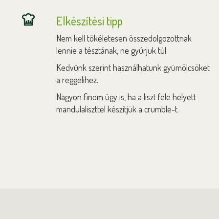
Elkészítési tipp
Nem kell tökéletesen összedolgozottnak
lennie a tésztának, ne gyúrjuk túl.
Kedvünk szerint használhatunk gyümölcsöket
a reggelihez.
Nagyon finom úgy is, ha a liszt fele helyett
mandulaliszttel készítjük a crumble-t.