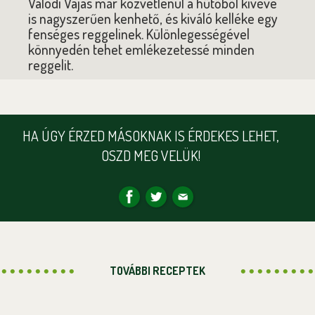
Valódi Vajas már közvetlenül a hűtőből kivéve
is nagyszerűen kenhető, és kiváló kelléke egy
fenséges reggelinek. Különlegességével
könnyedén tehet emlékezetessé minden
reggelit.
HA ÚGY ÉRZED MÁSOKNAK IS ÉRDEKES LEHET,
OSZD MEG VELÜK!
TOVÁBBI RECEPTEK