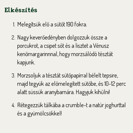
Elkészítés
Melegítsük elő a sütőt 190 fokra.
Nagy keverőedényben dolgozzuk össze a
porcukrot, a csipet sót és a lisztet a Vénusz
kenőmargarinnnal, hogy morzsálódó tésztát
kapjunk.
Morzsoljuk a tésztát sütőpapírral bélelt tepsire,
majd tegyük az előmelegített sütőbe, és 10-12 perc
alatt süssük aranybarnára. Hagyjuk kihűlni!
Rétegezzük tálkába a crumble-t a natúr joghurttal
és a gyümölcsökkel!