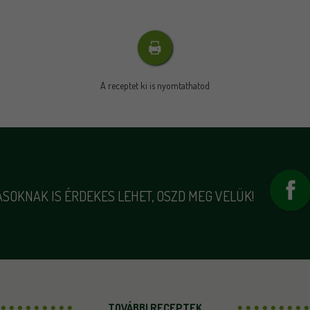
A receptet ki is nyomtathatod
SOKNAK IS ÉRDEKES LEHET, OSZD MEG VELÜK!
TOVÁBBI RECEPTEK