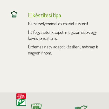
Elkészítési tipp
Petrezselyemmel és chilivel is isteni!
Ha fogyasztunk sajtot, megszórhatjuk egy
kevés juhsajttal is.
Érdemes nagy adagot készíteni, másnap is
nagyon finom.