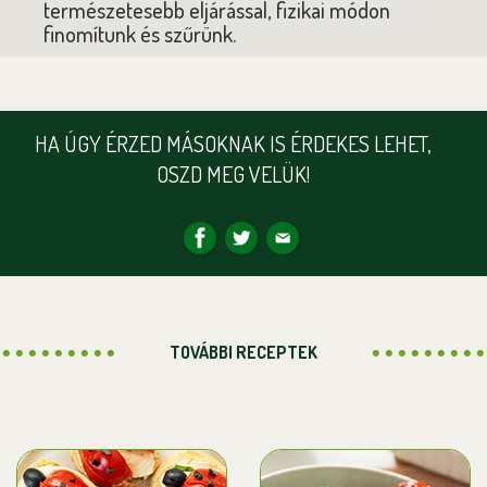
természetesebb eljárással, fizikai módon
finomítunk és szűrünk.
HA ÚGY ÉRZED MÁSOKNAK IS ÉRDEKES LEHET,
OSZD MEG VELÜK!
TOVÁBBI RECEPTEK